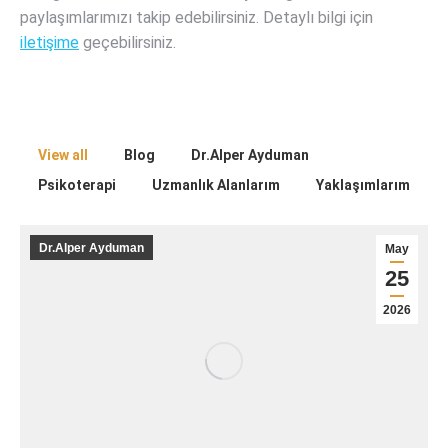
paylaşımlarımızı takip edebilirsiniz. Detaylı bilgi için
iletişime
geçebilirsiniz.
View all
Blog
Dr.Alper Ayduman
Psikoterapi
Uzmanlık Alanlarım
Yaklaşımlarım
Dr.Alper Ayduman
May
25
2026