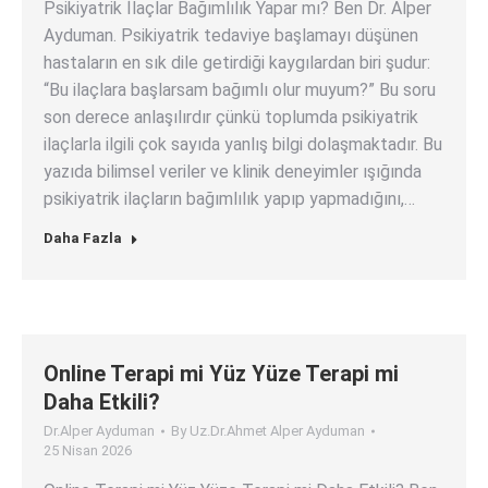
Psikiyatrik İlaçlar Bağımlılık Yapar mı? Ben Dr. Alper
Ayduman. Psikiyatrik tedaviye başlamayı düşünen
hastaların en sık dile getirdiği kaygılardan biri şudur:
“Bu ilaçlara başlarsam bağımlı olur muyum?” Bu soru
son derece anlaşılırdır çünkü toplumda psikiyatrik
ilaçlarla ilgili çok sayıda yanlış bilgi dolaşmaktadır. Bu
yazıda bilimsel veriler ve klinik deneyimler ışığında
psikiyatrik ilaçların bağımlılık yapıp yapmadığını,…
Daha Fazla
Online Terapi mi Yüz Yüze Terapi mi
Daha Etkili?
Dr.Alper Ayduman
By
Uz.Dr.Ahmet Alper Ayduman
25 Nisan 2026