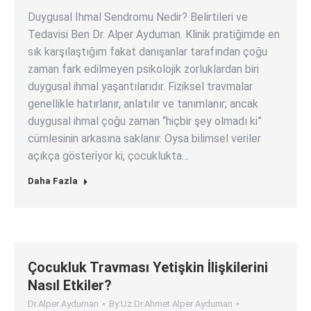
Duygusal İhmal Sendromu Nedir? Belirtileri ve
Tedavisi Ben Dr. Alper Ayduman. Klinik pratiğimde en
sık karşılaştığım fakat danışanlar tarafından çoğu
zaman fark edilmeyen psikolojik zorluklardan biri
duygusal ihmal yaşantılarıdır. Fiziksel travmalar
genellikle hatırlanır, anlatılır ve tanımlanır; ancak
duygusal ihmal çoğu zaman “hiçbir şey olmadı ki”
cümlesinin arkasına saklanır. Oysa bilimsel veriler
açıkça gösteriyor ki, çocuklukta…
Daha Fazla
Çocukluk Travması Yetişkin İlişkilerini
Nasıl Etkiler?
Dr.Alper Ayduman
By
Uz.Dr.Ahmet Alper Ayduman