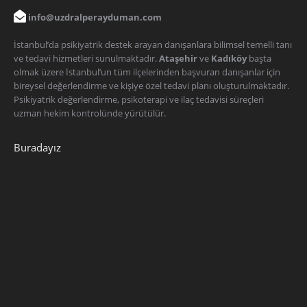
info@uzdralperayduman.com
İstanbul’da psikiyatrik destek arayan danışanlara bilimsel temelli tanı
ve tedavi hizmetleri sunulmaktadır.
Ataşehir
ve
Kadıköy
başta
olmak üzere İstanbul’un tüm ilçelerinden başvuran danışanlar için
bireysel değerlendirme ve kişiye özel tedavi planı oluşturulmaktadır.
Psikiyatrik değerlendirme, psikoterapi ve ilaç tedavisi süreçleri
uzman hekim kontrolünde yürütülür.
Buradayız