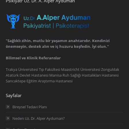
Psikiyatr Uz. Dr. A. Alper Ayduman
"Sağlıklı zihin, mutlu bir yaşamın anahtarıdır. Kendinizi
önemseyin, destek alın ve iç huzuru keşfedin. İyi olun."
Bilimsel ve Klinik Referanslar
Trakya Üniversitesi Tıp Fakültesi Maastricht Üniversitesi Zonguldak
Atatürk Devlet Hastanesi Manisa Ruh Sağlığı Hastalıkları Hastanesi
Sancaktepe Eğitim Araştırma Hastanesi
Sayfalar
Bireysel Tedavi Planı
Neden Uz. Dr. Alper Ayduman?