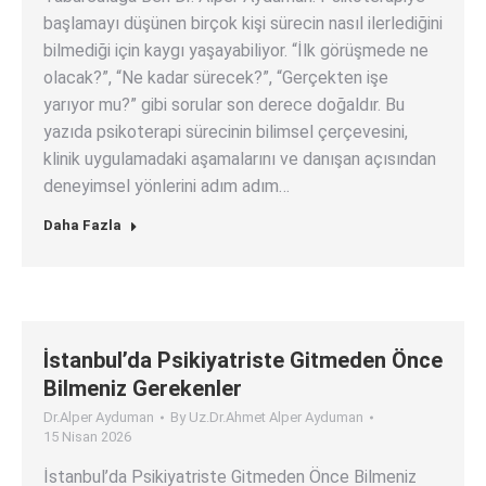
başlamayı düşünen birçok kişi sürecin nasıl ilerlediğini
bilmediği için kaygı yaşayabiliyor. “İlk görüşmede ne
olacak?”, “Ne kadar sürecek?”, “Gerçekten işe
yarıyor mu?” gibi sorular son derece doğaldır. Bu
yazıda psikoterapi sürecinin bilimsel çerçevesini,
klinik uygulamadaki aşamalarını ve danışan açısından
deneyimsel yönlerini adım adım…
Daha Fazla
İstanbul’da Psikiyatriste Gitmeden Önce
Bilmeniz Gerekenler
Dr.Alper Ayduman
By
Uz.Dr.Ahmet Alper Ayduman
15 Nisan 2026
İstanbul’da Psikiyatriste Gitmeden Önce Bilmeniz