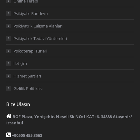
Online Terapi
Psikiyatri Randevu
Psikiyatrik Çalışma Alanları
Psikiyatrik Tedavi Yöntemleri
Psikoterapi Türleri
İletişim
Hizmet Şartları
Gizlilik Politikası
Bize Ulaşın
BOF Plaza, Yenişehir, Neşeli Sk NO:1 KAT :6, 34888 Ataşehir/
İstanbul
+90505 455 3563