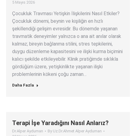
5 Mayıs 2026
Çocukluk Travması Yetişkin İlişkilerini Nasıl Etkiler?
Çocukluk dönemi, beynin ve kişiliğin en hızlı
şekillendiği gelişim evresidir. Bu dönemde yaşanan
travmatik deneyimler yalnızca o ana ait anılar olarak
kalmaz; bireyin bağlanma stilini, stres tepkilerini,
duygu düzenleme kapasitesini ve ilişki kurma biçimini
kalıcı şekilde etkileyebilir. Klinik pratiğimde sıklıkla
gördüğüm üzere, yetişkinlikte yaşanan ilişki
problemlerinin kökeni çoğu zaman…
Daha Fazla
Terapi İşe Yaradığını Nasıl Anlarız?
Dr.Alper Ayduman
By
Uz.Dr.Ahmet Alper Ayduman