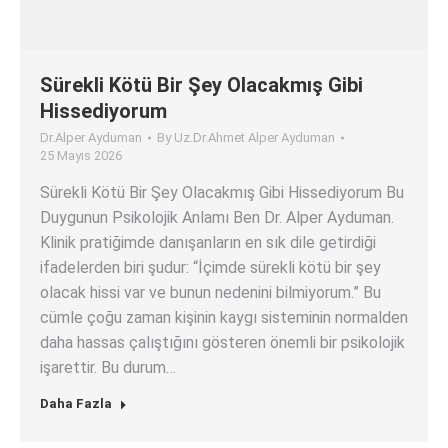
Sürekli Kötü Bir Şey Olacakmış Gibi
Hissediyorum
Dr.Alper Ayduman
By
Uz.Dr.Ahmet Alper Ayduman
25 Mayıs 2026
Sürekli Kötü Bir Şey Olacakmış Gibi Hissediyorum Bu
Duygunun Psikolojik Anlamı Ben Dr. Alper Ayduman.
Klinik pratiğimde danışanların en sık dile getirdiği
ifadelerden biri şudur: “İçimde sürekli kötü bir şey
olacak hissi var ve bunun nedenini bilmiyorum.” Bu
cümle çoğu zaman kişinin kaygı sisteminin normalden
daha hassas çalıştığını gösteren önemli bir psikolojik
işarettir. Bu durum…
Daha Fazla