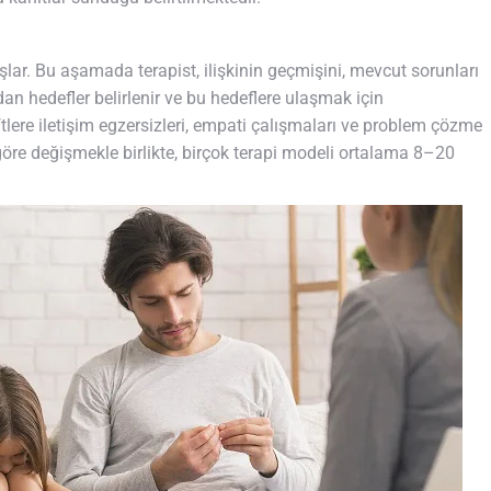
lar. Bu aşamada terapist, ilişkinin geçmişini, mevcut sorunları
ndan hedefler belirlenir ve bu hedeflere ulaşmak için
tlere iletişim egzersizleri, empati çalışmaları ve problem çözme
na göre değişmekle birlikte, birçok terapi modeli ortalama 8–20