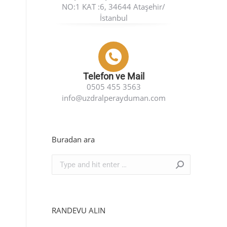
NO:1 KAT :6, 34644 Ataşehir/
İstanbul
Telefon ve Mail
0505 455 3563
info@uzdralperayduman.com
Buradan ara
Search:
RANDEVU ALIN