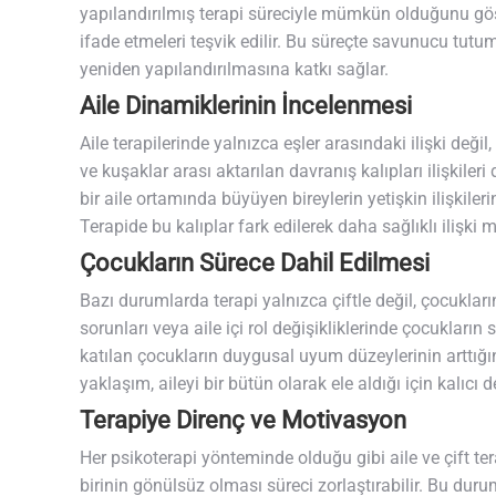
yapılandırılmış terapi süreciyle mümkün olduğunu göst
ifade etmeleri teşvik edilir. Bu süreçte savunucu tutum
yeniden yapılandırılmasına katkı sağlar.
Aile Dinamiklerinin İncelenmesi
Aile terapilerinde yalnızca eşler arasındaki ilişki değil,
ve kuşaklar arası aktarılan davranış kalıpları ilişkile
bir aile ortamında büyüyen bireylerin yetişkin ilişkiler
Terapide bu kalıplar fark edilerek daha sağlıklı ilişki mod
Çocukların Sürece Dahil Edilmesi
Bazı durumlarda terapi yalnızca çiftle değil, çocukları
sorunları veya aile içi rol değişikliklerinde çocukların 
katılan çocukların duygusal uyum düzeylerinin arttığı
yaklaşım, aileyi bir bütün olarak ele aldığı için kalıcı
Terapiye Direnç ve Motivasyon
Her psikoterapi yönteminde olduğu gibi aile ve çift te
birinin gönülsüz olması süreci zorlaştırabilir. Bu durum