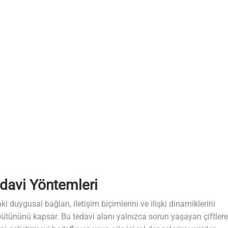
Tedavi Yöntemleri
daki duygusal bağları, iletişim biçimlerini ve ilişki dinamiklerini
 bütününü kapsar. Bu tedavi alanı yalnızca sorun yaşayan çiftlere