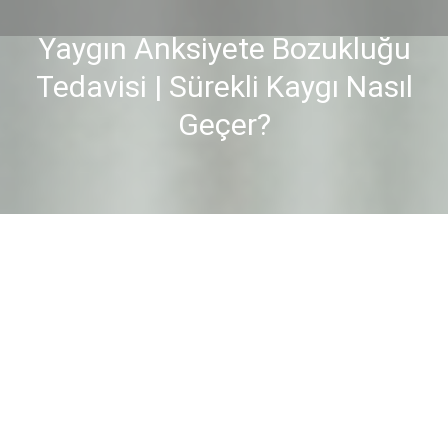
Yaygın Anksiyete Bozukluğu
Tedavisi | Sürekli Kaygı Nasıl
You are here:
Geçer?