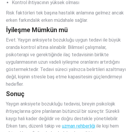
Kontrol ihtiyacının yüksek olması
Risk faktörleri tek başına hastalık anlamına gelmez ancak
erken farkındalık erken müdahale sağlar.
İyileşme Mümkün mü
Evet. Yaygın anksiyete bozukluğu uygun tedavi ile büyük
oranda kontrol altına alınabilir. Bilimsel çalışmalar,
psikoterapi ve gerektiğinde ilaç tedavisinin birlikte
uygulanmasının uzun vadeli iyileşme oranlarını artırdığını
göstermektedir. Tedavi süreci yalnızca belirtileri azaltmayı
değil, kişinin stresle baş etme kapasitesini güçlendirmeyi
hedefler.
Sonuç
Yaygın anksiyete bozukluğu tedavisi, bireyin psikolojik
ihtiyaçlarına göre planlanan bütüncül bir süreçtir. Sürekli
kaygı hali kader değildir ve doğru destekle yönetilebilir.
Erken tanı, düzenli takip ve
uzman rehberliği
ile kişi hem