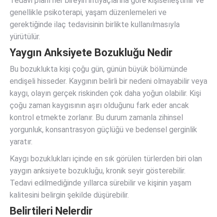
Tedavi planı her bireyin ihtiyaçlarına göre kişiselleştirilir ve
genellikle psikoterapi, yaşam düzenlemeleri ve
gerektiğinde ilaç tedavisinin birlikte kullanılmasıyla
yürütülür.
Yaygın Anksiyete Bozukluğu Nedir
Bu bozuklukta kişi çoğu gün, günün büyük bölümünde
endişeli hisseder. Kaygının belirli bir nedeni olmayabilir veya
kaygı, olayın gerçek riskinden çok daha yoğun olabilir. Kişi
çoğu zaman kaygısının aşırı olduğunu fark eder ancak
kontrol etmekte zorlanır. Bu durum zamanla zihinsel
yorgunluk, konsantrasyon güçlüğü ve bedensel gerginlik
yaratır.
Kaygı bozuklukları içinde en sık görülen türlerden biri olan
yaygın anksiyete bozukluğu, kronik seyir gösterebilir.
Tedavi edilmediğinde yıllarca sürebilir ve kişinin yaşam
kalitesini belirgin şekilde düşürebilir.
Belirtileri Nelerdir