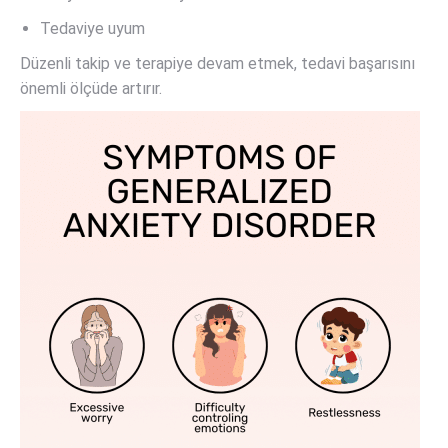
Tedaviye uyum
Düzenli takip ve terapiye devam etmek, tedavi başarısını
önemli ölçüde artırır.