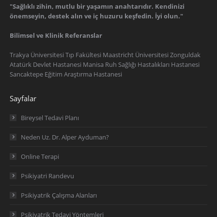
"Sağlıklı zihin, mutlu bir yaşamın anahtarıdır. Kendinizi
önemseyin, destek alın ve iç huzuru keşfedin. İyi olun."
Bilimsel ve Klinik Referanslar
Trakya Üniversitesi Tıp Fakültesi Maastricht Üniversitesi Zonguldak
Atatürk Devlet Hastanesi Manisa Ruh Sağlığı Hastalıkları Hastanesi
Sancaktepe Eğitim Araştırma Hastanesi
Sayfalar
Bireysel Tedavi Planı
Neden Uz. Dr. Alper Ayduman?
Online Terapi
Psikiyatri Randevu
Psikiyatrik Çalışma Alanları
Psikiyatrik Tedavi Yöntemleri