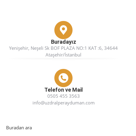
Buradayız
Yenişehir, Neşeli Sk BOF PLAZA NO:1 KAT :6, 34644
Ataşehir/İstanbul
Telefon ve Mail
0505 455 3563
info@uzdralperayduman.com
Buradan ara