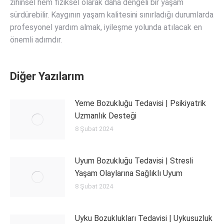
zihinsel hem fiziksel olarak daha dengeli bir yaşam
sürdürebilir. Kaygının yaşam kalitesini sınırladığı durumlarda
profesyonel yardım almak, iyileşme yolunda atılacak en
önemli adımdır.
Diğer Yazılarım
Yeme Bozukluğu Tedavisi | Psikiyatrik
Uzmanlık Desteği
8 Şubat 2024
Uyum Bozukluğu Tedavisi | Stresli
Yaşam Olaylarına Sağlıklı Uyum
8 Şubat 2024
Uyku Bozuklukları Tedavisi | Uykusuzluk