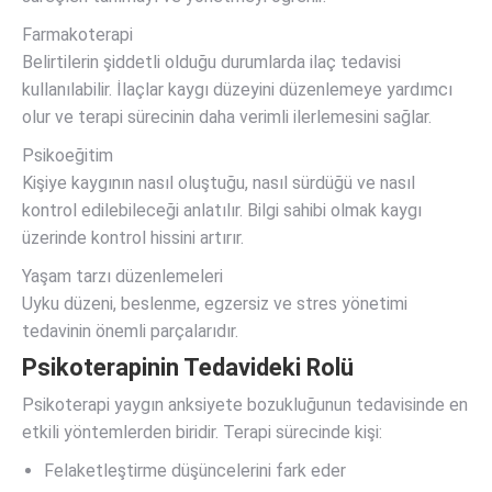
Farmakoterapi
Belirtilerin şiddetli olduğu durumlarda ilaç tedavisi
kullanılabilir. İlaçlar kaygı düzeyini düzenlemeye yardımcı
olur ve terapi sürecinin daha verimli ilerlemesini sağlar.
Psikoeğitim
Kişiye kaygının nasıl oluştuğu, nasıl sürdüğü ve nasıl
kontrol edilebileceği anlatılır. Bilgi sahibi olmak kaygı
üzerinde kontrol hissini artırır.
Yaşam tarzı düzenlemeleri
Uyku düzeni, beslenme, egzersiz ve stres yönetimi
tedavinin önemli parçalarıdır.
Psikoterapinin Tedavideki Rolü
Psikoterapi yaygın anksiyete bozukluğunun tedavisinde en
etkili yöntemlerden biridir. Terapi sürecinde kişi:
Felaketleştirme düşüncelerini fark eder