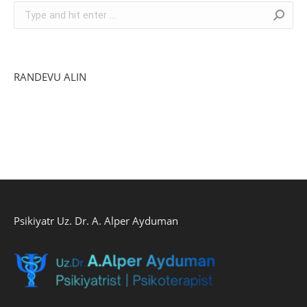
Search:
RANDEVU ALIN
Psikiyatr Uz. Dr. A. Alper Ayduman