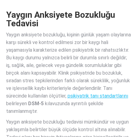
Yaygın Anksiyete Bozukluğu
Tedavisi
Yaygın anksiyete bozukluğu, kişinin günlük yaşam olaylarına
karşı sürekli ve kontrol edilmesi zor bir kaygı hali
yaşamasıyla karakterize edilen psikiyatrik bir rahatsızlıktır.
Bu kaygı durumu yalnızca belirli bir durumla sınırlı değildir;
iş, sağlık, aile, gelecek veya gündelik sorumluluklar gibi
birçok alanı kapsayabilir. Klinik psikiyatride bu bozukluk,
sıradan stres tepkilerinden farklı olarak süreklilik, yoğunluk
ve işlevsellik kaybı kriterleriyle değerlendirilir. Tanı
sürecinde kullanılan ölçütler,
psikiyatrik tanı standartlarını
belirleyen
DSM-5
kılavuzunda ayrıntılı şekilde
tanımlanmıştır.
Yaygın anksiyete bozukluğu tedavisi mümkündür ve uygun
yaklaşımla belirtiler büyük ölçüde kontrol altına alınabilir.