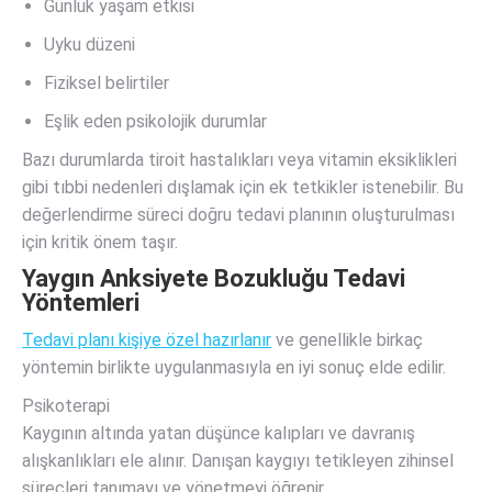
Günlük yaşam etkisi
Uyku düzeni
Fiziksel belirtiler
Eşlik eden psikolojik durumlar
Bazı durumlarda tiroit hastalıkları veya vitamin eksiklikleri
gibi tıbbi nedenleri dışlamak için ek tetkikler istenebilir. Bu
değerlendirme süreci doğru tedavi planının oluşturulması
için kritik önem taşır.
Yaygın Anksiyete Bozukluğu Tedavi
Yöntemleri
Tedavi planı kişiye özel hazırlanır
ve genellikle birkaç
yöntemin birlikte uygulanmasıyla en iyi sonuç elde edilir.
Psikoterapi
Kaygının altında yatan düşünce kalıpları ve davranış
alışkanlıkları ele alınır. Danışan kaygıyı tetikleyen zihinsel
süreçleri tanımayı ve yönetmeyi öğrenir.