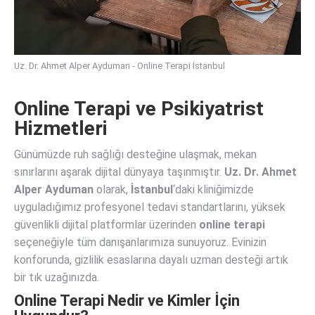
Uz. Dr. Ahmet Alper Ayduman - Online Terapi İstanbul
Online Terapi ve Psikiyatrist
Hizmetleri
Günümüzde ruh sağlığı desteğine ulaşmak, mekan
sınırlarını aşarak dijital dünyaya taşınmıştır.
Uz. Dr. Ahmet
Alper Ayduman
olarak,
İstanbul
‘daki kliniğimizde
uyguladığımız profesyonel tedavi standartlarını, yüksek
güvenlikli dijital platformlar üzerinden
online terapi
seçeneğiyle tüm danışanlarımıza sunuyoruz. Evinizin
konforunda, gizlilik esaslarına dayalı uzman desteği artık
bir tık uzağınızda.
Online Terapi Nedir ve Kimler İçin