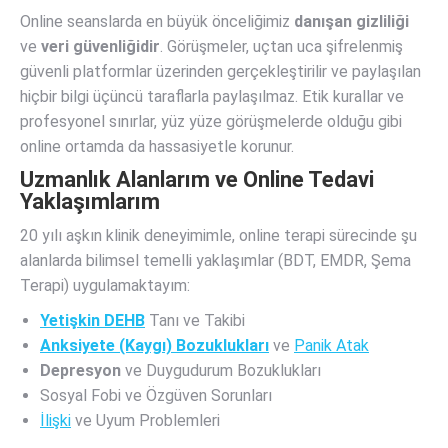
Online seanslarda en büyük önceliğimiz
danışan gizliliği
ve
veri güvenliğidir
. Görüşmeler, uçtan uca şifrelenmiş
güvenli platformlar üzerinden gerçekleştirilir ve paylaşılan
hiçbir bilgi üçüncü taraflarla paylaşılmaz. Etik kurallar ve
profesyonel sınırlar, yüz yüze görüşmelerde olduğu gibi
online ortamda da hassasiyetle korunur.
Uzmanlık Alanlarım ve Online Tedavi
Yaklaşımlarım
20 yılı aşkın klinik deneyimimle, online terapi sürecinde şu
alanlarda bilimsel temelli yaklaşımlar (BDT, EMDR, Şema
Terapi) uygulamaktayım:
Yetişkin DEHB
Tanı ve Takibi
Anksiyete (Kaygı) Bozuklukları
ve
Panik Atak
Depresyon
ve Duygudurum Bozuklukları
Sosyal Fobi ve Özgüven Sorunları
İlişki
ve Uyum Problemleri