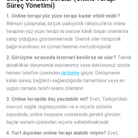
Süreç Yönetimi)
1. Online terapi yüz yüze terapi kadar etkili midir?
Bilimsel çalışmalar, birçok psikiyatrik rahatsızlıkta online
terapinin yüz yüze terapi ile benzer klinik başarı oranlarına
sahip olduğunu göstermektedir. Önemli olan terapötik
bağın kurulması ve uzman hekimin metodolojisidir.
2. Görüşme sırasında internet kesilirse ne olur?
Teknik
aksaklıklar durumunda asistanımız veya doktorunuz sizinle
hemen telefon üzerinden
iletişime
geçer. Görüşmenin
kalan süresi, bağlantı sağlandığında tamamlanır veya en
uygun zamana telafi seansı planlanır.
3. Online terapide ilaç yazılabilir mi?
Evet, Türkiye’deki
mevcut sağlık regülasyonları ve e-reçete sistemi
sayesinde, online muayene sonrasında gerekli görülen
ilaçlar sistem üzerinden reçete edilebilmektedir.
4. Yurt dışından online terapi alabilir miyim?
Evet,