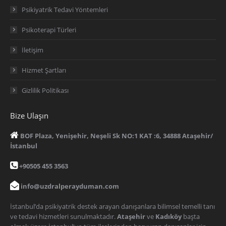
Psikiyatrik Tedavi Yöntemleri
Psikoterapi Türleri
İletişim
Hizmet Şartları
Gizlilik Politikası
Bize Ulaşın
BOF Plaza, Yenişehir, Neşeli Sk NO:1 KAT :6, 34888 Ataşehir/
İstanbul
+90505 455 3563
info@uzdralperayduman.com
İstanbul’da psikiyatrik destek arayan danışanlara bilimsel temelli tanı
ve tedavi hizmetleri sunulmaktadır.
Ataşehir
ve
Kadıköy
başta