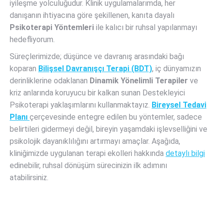
iyileşme yolculuğudur. Klinik uygulamalarımda, her
danışanın ihtiyacına göre şekillenen, kanıta dayalı
Psikoterapi Yöntemleri
ile kalıcı bir ruhsal yapılanmayı
hedefliyorum.
Süreçlerimizde; düşünce ve davranış arasındaki bağı
koparan
Bilişsel Davranışçı Terapi (BDT)
, iç dünyamızın
derinliklerine odaklanan
Dinamik Yönelimli Terapiler
ve
kriz anlarında koruyucu bir kalkan sunan Destekleyici
Psikoterapi yaklaşımlarını kullanmaktayız.
Bireysel Tedavi
Planı
çerçevesinde entegre edilen bu yöntemler, sadece
belirtileri gidermeyi değil, bireyin yaşamdaki işlevselliğini ve
psikolojik dayanıklılığını artırmayı amaçlar. Aşağıda,
kliniğimizde uygulanan terapi ekolleri hakkında
detaylı bilgi
edinebilir, ruhsal dönüşüm sürecinizin ilk adımını
atabilirsiniz.