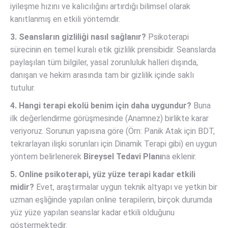
iyileşme hızını ve kalıcılığını artırdığı bilimsel olarak
kanıtlanmış en etkili yöntemdir.
3. Seansların gizliliği nasıl sağlanır?
Psikoterapi
sürecinin en temel kuralı etik gizlilik prensibidir. Seanslarda
paylaşılan tüm bilgiler, yasal zorunluluk halleri dışında,
danışan ve hekim arasında tam bir gizlilik içinde saklı
tutulur.
4. Hangi terapi ekolü benim için daha uygundur?
Buna
ilk değerlendirme görüşmesinde (Anamnez) birlikte karar
veriyoruz. Sorunun yapısına göre (Örn: Panik Atak için BDT,
tekrarlayan ilişki sorunları için Dinamik Terapi gibi) en uygun
yöntem belirlenerek
Bireysel Tedavi Planı
na eklenir.
5. Online psikoterapi, yüz yüze terapi kadar etkili
midir?
Evet, araştırmalar uygun teknik altyapı ve yetkin bir
uzman eşliğinde yapılan online terapilerin, birçok durumda
yüz yüze yapılan seanslar kadar etkili olduğunu
göstermektedir.