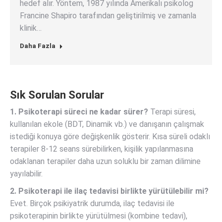
hedef alır. Yöntem, 1987 yılında Amerikalı psikolog
Francine Shapiro tarafından geliştirilmiş ve zamanla
klinik…
Daha Fazla
Sık Sorulan Sorular
1. Psikoterapi süreci ne kadar sürer?
Terapi süresi,
kullanılan ekole (BDT, Dinamik vb.) ve danışanın çalışmak
istediği konuya göre değişkenlik gösterir. Kısa süreli odaklı
terapiler 8-12 seans sürebilirken, kişilik yapılanmasına
odaklanan terapiler daha uzun soluklu bir zaman dilimine
yayılabilir.
2. Psikoterapi ile ilaç tedavisi birlikte yürütülebilir mi?
Evet. Birçok psikiyatrik durumda, ilaç tedavisi ile
psikoterapinin birlikte yürütülmesi (kombine tedavi),