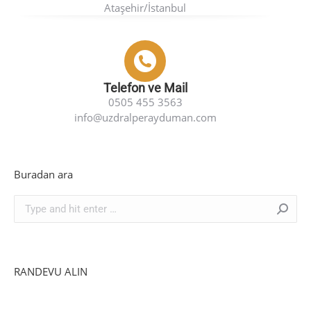
Ataşehir/İstanbul
Telefon ve Mail
0505 455 3563
info@uzdralperayduman.com
Buradan ara
Search:
RANDEVU ALIN