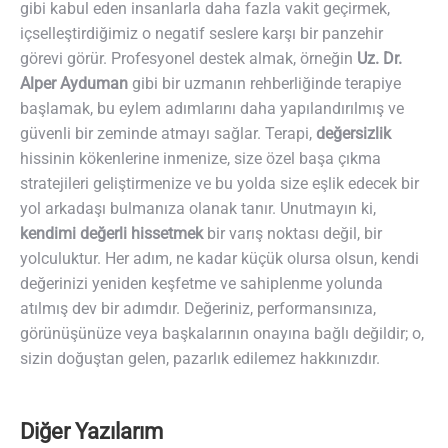
gibi kabul eden insanlarla daha fazla vakit geçirmek,
içselleştirdiğimiz o negatif seslere karşı bir panzehir
görevi görür. Profesyonel destek almak, örneğin
Uz. Dr.
Alper Ayduman
gibi bir uzmanın rehberliğinde terapiye
başlamak, bu eylem adımlarını daha yapılandırılmış ve
güvenli bir zeminde atmayı sağlar. Terapi,
değersizlik
hissinin kökenlerine inmenize, size özel başa çıkma
stratejileri geliştirmenize ve bu yolda size eşlik edecek bir
yol arkadaşı bulmanıza olanak tanır. Unutmayın ki,
kendimi değerli hissetmek
bir varış noktası değil, bir
yolculuktur. Her adım, ne kadar küçük olursa olsun, kendi
değerinizi yeniden keşfetme ve sahiplenme yolunda
atılmış dev bir adımdır. Değeriniz, performansınıza,
görünüşünüze veya başkalarının onayına bağlı değildir; o,
sizin doğuştan gelen, pazarlık edilemez hakkınızdır.
Diğer Yazılarım