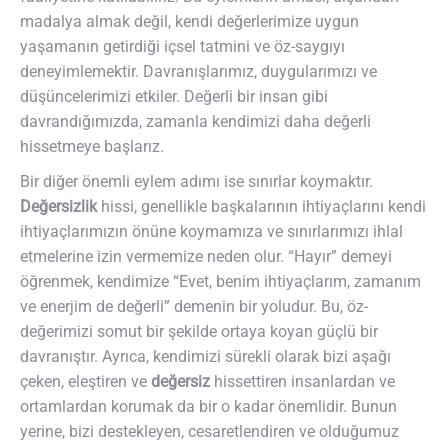
madalya almak değil, kendi değerlerimize uygun
yaşamanın getirdiği içsel tatmini ve öz-saygıyı
deneyimlemektir. Davranışlarımız, duygularımızı ve
düşüncelerimizi etkiler. Değerli bir insan gibi
davrandığımızda, zamanla kendimizi daha değerli
hissetmeye başlarız.
Bir diğer önemli eylem adımı ise sınırlar koymaktır.
Değersizlik
hissi, genellikle başkalarının ihtiyaçlarını kendi
ihtiyaçlarımızın önüne koymamıza ve sınırlarımızı ihlal
etmelerine izin vermemize neden olur. “Hayır” demeyi
öğrenmek, kendimize “Evet, benim ihtiyaçlarım, zamanım
ve enerjim de değerli” demenin bir yoludur. Bu, öz-
değerimizi somut bir şekilde ortaya koyan güçlü bir
davranıştır. Ayrıca, kendimizi sürekli olarak bizi aşağı
çeken, eleştiren ve
değersiz
hissettiren insanlardan ve
ortamlardan korumak da bir o kadar önemlidir. Bunun
yerine, bizi destekleyen, cesaretlendiren ve olduğumuz