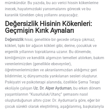
mümkündür. Bu yazıda, bu acı verici hissin kökenlerine
inecek, hayatımızdaki yansımalarını görecek ve bu
karanlık tünelden çıkış yollarını arayacağız.
Değersizlik Hisinin Kökenleri:
Geçmişin Kırık Aynaları
Değersizlik
hissi, genellikle bir gecede ortaya çıkmaz;
kökleri, tıpkı bir ağacın kökleri gibi, derine, çocukluk ve
ergenlik yıllarının topraklarına uzanır. Bu dönemde,
kimliğimizin ve kendilik algımızın temelleri atılırken, bakım
verenlerimizden (genellikle ebeveynler),
öğretmenlerimizden ve akranlarımızdan aldığımız geri
bildirimler, iç dünyamızda yankılanan sesleri oluşturur.
Psikiyatri ve psikoterapi alanında, özellikle Şema Terapi
ekolüyle çalışan
Uz. Dr. Alper Ayduman
, bu erken dönem
yaşantılarının “Kusurluluk/Utanç” şemasını nasıl
oluşturduğunun altını çizer. Dr. Ayduman’a göre, eğer bir
çocuk sürekli olarak eleştirilmiş, aşağılanmış, başkalarıyla