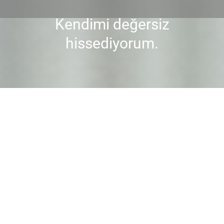
Kendimi değersiz
You are here:
hissediyorum.