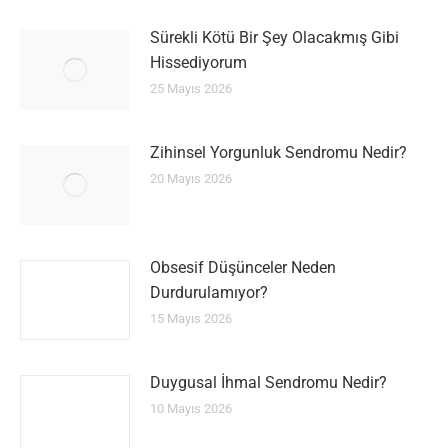
Sürekli Kötü Bir Şey Olacakmış Gibi
Hissediyorum
25 Mayıs 2026
Zihinsel Yorgunluk Sendromu Nedir?
20 Mayıs 2026
Obsesif Düşünceler Neden
Durdurulamıyor?
15 Mayıs 2026
Duygusal İhmal Sendromu Nedir?
10 Mayıs 2026