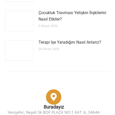
Çocukluk Travması Yetişkin İlişkilerini
Nasıl Etkiler?
5 Mayıs 2026
Terapi İşe Yaradığını Nasıl Anlarız?
30 Nisan 2026
Buradayız
Yenişehir, Neşeli Sk BOF PLAZA NO:1 KAT :6, 34644