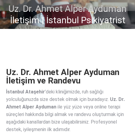
Uz. Dr. Ahmet Alper Ayduman
You are here:
İletişim | İstanbul Psikiyatrist
Uz. Dr. Ahmet Alper Ayduman
İletişim ve Randevu
İstanbul Ataşehir
’deki kliniğimizde, ruh sağlığı
yolculuğunuzda size destek olmak için buradayız.
Uz. Dr.
Ahmet Alper Ayduman
ile yüz yüze veya online terapi
süreçleri hakkında bilgi almak ve randevu oluşturmak için
aşağıdaki kanallardan bize ulaşabilirsiniz. Profesyonel
destek, iyileşmenin ilk adımıdır.