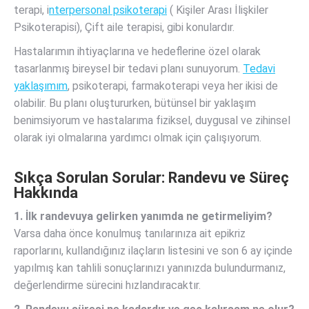
terapi, i
nterpersonal psikoterapi
( Kişiler Arası İlişkiler
Psikoterapisi), Çift aile terapisi, gibi konulardır.
Hastalarımın ihtiyaçlarına ve hedeflerine özel olarak
tasarlanmış bireysel bir tedavi planı sunuyorum.
Tedavi
yaklaşımım
, psikoterapi, farmakoterapi veya her ikisi de
olabilir. Bu planı oluştururken, bütünsel bir yaklaşım
benimsiyorum ve hastalarıma fiziksel, duygusal ve zihinsel
olarak iyi olmalarına yardımcı olmak için çalışıyorum.
Sıkça Sorulan Sorular: Randevu ve Süreç
Hakkında
1. İlk randevuya gelirken yanımda ne getirmeliyim?
Varsa daha önce konulmuş tanılarınıza ait epikriz
raporlarını, kullandığınız ilaçların listesini ve son 6 ay içinde
yapılmış kan tahlili sonuçlarınızı yanınızda bulundurmanız,
değerlendirme sürecini hızlandıracaktır.