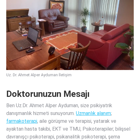
Uz. Dr. Ahmet Alper Ayduman İletişim
Doktorunuzun Mesajı
Ben Uz.Dr. Ahmet Alper Ayduman, size psikiyatrik
danışmanlık hizmeti sunuyorum.
Uzmanlık alanım
;
farmakoterapi
, aile görüşme ve terapisi, yatarak ve
ayaktan hasta takibi, EKT ve TMU, Psikoterapiler; bilişsel
davranışçı psikoterapi, psikanalitik psikoterapi, şema