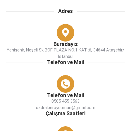
Adres
Buradayız
Yenişehir, Neşeli Sk BOF PLAZA NO:1 KAT :6, 34644 Ataşehir/
İstanbul
Telefon ve Mail
Telefon ve Mail
0505 455 3563
uzdralperayduman@gmail.com
Çalışma Saatleri