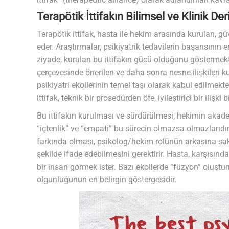
Terapötik İttifakın Bilimsel ve Klinik Deri
Terapötik ittifak, hasta ile hekim arasında kurulan, güve
eder. Araştırmalar, psikiyatrik tedavilerin başarısının 
ziyade, kurulan bu ittifakın gücü olduğunu göstermekte
çerçevesinde önerilen ve daha sonra nesne ilişkileri 
psikiyatri ekollerinin temel taşı olarak kabul edilmekt
ittifak, teknik bir prosedürden öte, iyileştirici bir ilişki b
Bu ittifakın kurulması ve sürdürülmesi, hekimin akademik
“içtenlik” ve “empati” bu sürecin olmazsa olmazlarıdır.
farkında olması, psikolog/hekim rolünün arkasına s
şekilde ifade edebilmesini gerektirir. Hasta, karşısın
bir insan görmek ister. Bazı ekollerde “füzyon” oluşt
olgunluğunun en belirgin göstergesidir.