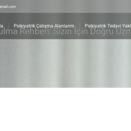
gmail.com
da
Psikiyatrik Çalışma Alanlarım
Psikiyatrik Tedavi Yak
Bulma Rehberi: Sizin İçin Doğru Uz