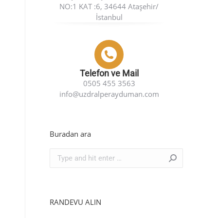
NO:1 KAT :6, 34644 Ataşehir/
İstanbul
Telefon ve Mail
0505 455 3563
info@uzdralperayduman.com
Buradan ara
Search:
RANDEVU ALIN