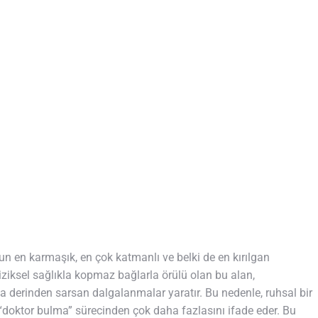
nun en karmaşık, en çok katmanlı ve belki de en kırılgan
fiziksel sağlıkla kopmaz bağlarla örülü olan bu alan,
a derinden sarsan dalgalanmalar yaratır. Bu nedenle, ruhsal bir
r “doktor bulma” sürecinden çok daha fazlasını ifade eder. Bu