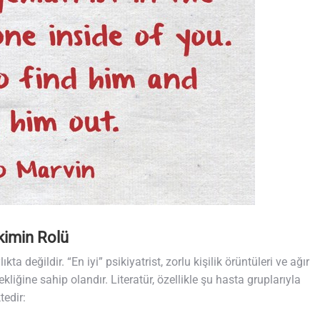
ekimin Rolü
ta değildir. “En iyi” psikiyatrist, zorlu kişilik örüntüleri ve ağır
liğine sahip olandır. Literatür, özellikle şu hasta gruplarıyla
tedir: