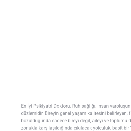
En İyi Psikiyatri Doktoru. Ruh sağlığı, insan varoluşu
düzlemidir. Bireyin genel yaşam kalitesini belirleyen, 
bozulduğunda sadece bireyi değil, aileyi ve toplumu d
zorlukla karşılaşıldığında çıkılacak yolculuk, basit bi