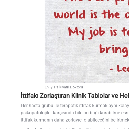
En İyi Psikiyatri Doktoru
İttifakı Zorlaştıran Klinik Tablolar ve H
Her hasta grubu ile terapötik ittifak kurmak aynı kolaylık
psikopatolojiler karşısında bile bu bağı kurabilme esnek
ittifak kurmanın daha zorlayıcı olabileceğini belirtmek