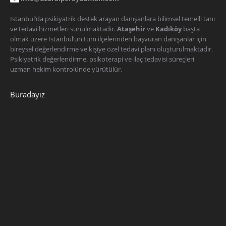
İstanbul’da psikiyatrik destek arayan danışanlara bilimsel temelli tanı
ve tedavi hizmetleri sunulmaktadır.
Ataşehir
ve
Kadıköy
başta
olmak üzere İstanbul’un tüm ilçelerinden başvuran danışanlar için
bireysel değerlendirme ve kişiye özel tedavi planı oluşturulmaktadır.
Psikiyatrik değerlendirme, psikoterapi ve ilaç tedavisi süreçleri
uzman hekim kontrolünde yürütülür.
Buradayız