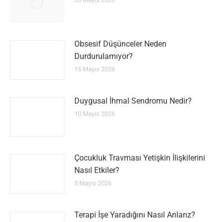
Obsesif Düşünceler Neden
Durdurulamıyor?
15 Mayıs 2026
Duygusal İhmal Sendromu Nedir?
10 Mayıs 2026
Çocukluk Travması Yetişkin İlişkilerini
Nasıl Etkiler?
5 Mayıs 2026
Terapi İşe Yaradığını Nasıl Anlarız?