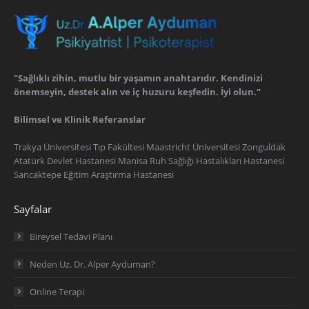
"Sağlıklı zihin, mutlu bir yaşamın anahtarıdır. Kendinizi
önemseyin, destek alın ve iç huzuru keşfedin. İyi olun."
Bilimsel ve Klinik Referanslar
Trakya Üniversitesi Tıp Fakültesi Maastricht Üniversitesi Zonguldak
Atatürk Devlet Hastanesi Manisa Ruh Sağlığı Hastalıkları Hastanesi
Sancaktepe Eğitim Araştırma Hastanesi
Sayfalar
Bireysel Tedavi Planı
Neden Uz. Dr. Alper Ayduman?
Online Terapi