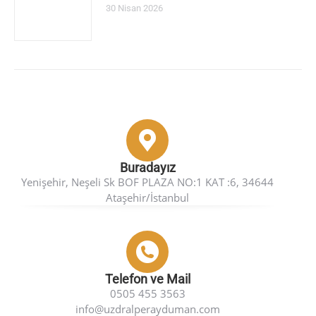
30 Nisan 2026
Buradayız
Yenişehir, Neşeli Sk BOF PLAZA NO:1 KAT :6, 34644
Ataşehir/İstanbul
Telefon ve Mail
0505 455 3563
info@uzdralperayduman.com