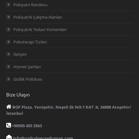
Psikiyatri Randevu
Psikiyatrik Çalışma Alanları
Psikiyatrik Tedavi Yöntemleri
Psikoterapi Türleri
İletişim
Hizmet Şartları
Gizlilik Politikası
Bize Ulaşın
BOF Plaza, Yenişehir, Neşeli Sk NO:1 KAT :6, 34888 Ataşehir/
İstanbul
+90505 455 3563
info@uzdralperayduman.com