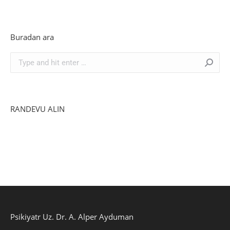
Buradan ara
Search:
RANDEVU ALIN
Psikiyatr Uz. Dr. A. Alper Ayduman