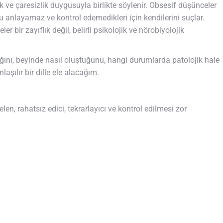
ve çaresizlik duygusuyla birlikte söylenir. Obsesif düşünceler
anlayamaz ve kontrol edemedikleri için kendilerini suçlar.
er bir zayıflık değil, belirli psikolojik ve nörobiyolojik
nı, beyinde nasıl oluştuğunu, hangi durumlarda patolojik hale
laşılır bir dille ele alacağım.
en, rahatsız edici, tekrarlayıcı ve kontrol edilmesi zor