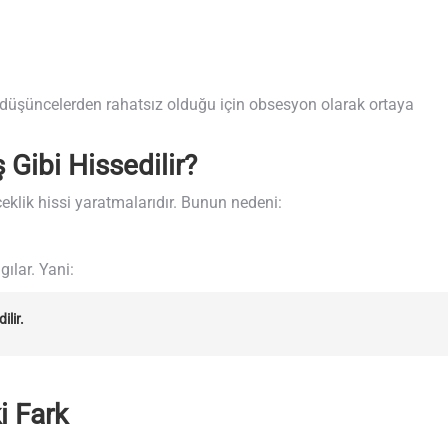
u düşüncelerden rahatsız olduğu için obsesyon olarak ortaya
Gibi Hissedilir?
çeklik hissi yaratmalarıdır. Bunun nedeni:
ılar. Yani:
lir.
i Fark