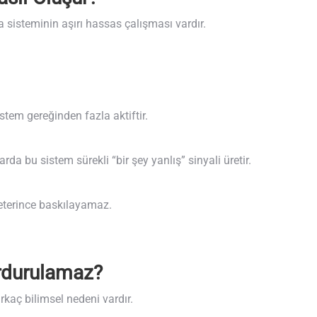
 sisteminin aşırı hassas çalışması vardır.
stem gereğinden fazla aktiftir.
a bu sistem sürekli “bir şey yanlış” sinyali üretir.
terince baskılayamaz.
rdurulamaz?
kaç bilimsel nedeni vardır.