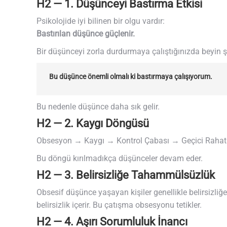
H2 — 1. Düşünceyi Bastırma Etkisi
Psikolojide iyi bilinen bir olgu vardır:
Bastırılan düşünce güçlenir.
Bir düşünceyi zorla durdurmaya çalıştığınızda beyin şu
Bu düşünce önemli olmalı ki bastırmaya çalışıyorum.
Bu nedenle düşünce daha sık gelir.
H2 — 2. Kaygı Döngüsü
Obsesyon → Kaygı → Kontrol Çabası → Geçici Raha
Bu döngü kırılmadıkça düşünceler devam eder.
H2 — 3. Belirsizliğe Tahammülsüzlük
Obsesif düşünce yaşayan kişiler genellikle belirsizliğe
belirsizlik içerir. Bu çatışma obsesyonu tetikler.
H2 — 4. Aşırı Sorumluluk İnancı