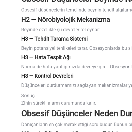
Obsesif düşüncelerin temelinde beynin tehdit algılama
H2 — Nörobiyolojik Mekanizma
Beyinde özellikle şu devreler rol oynar:
H3 — Tehdit Tarama Sistemi
Beyin potansiyel tehlikeleri tarar. Obsesyonlarda bu si
H3 — Hata Tespit Ağı
Normalde hata yaptığımızda devreye girer. Obsesyonlard
H3 — Kontrol Devreleri
Düşünceleri durdurmamızı sağlayan mekanizmalar ye
Sonuç:
Zihin sürekli alarm durumunda kalır.
Obsesif Düşünceler Neden Du
Danışanların en çok merak ettiği soru budur. Bunun bir