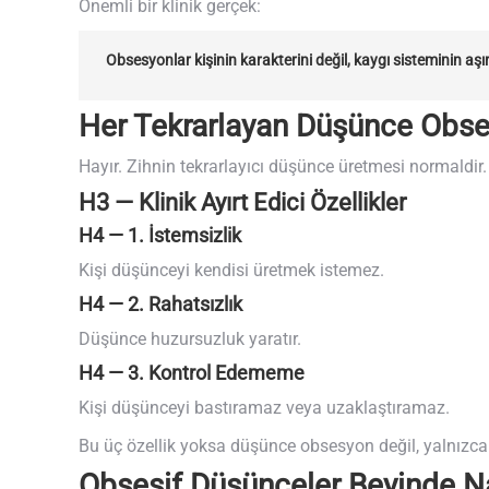
Önemli bir klinik gerçek:
Obsesyonlar kişinin karakterini değil, kaygı sisteminin aşırı
Her Tekrarlayan Düşünce Obs
Hayır. Zihnin tekrarlayıcı düşünce üretmesi normaldir.
H3 — Klinik Ayırt Edici Özellikler
H4 — 1. İstemsizlik
Kişi düşünceyi kendisi üretmek istemez.
H4 — 2. Rahatsızlık
Düşünce huzursuzluk yaratır.
H4 — 3. Kontrol Edememe
Kişi düşünceyi bastıramaz veya uzaklaştıramaz.
Bu üç özellik yoksa düşünce obsesyon değil, yalnızca zi
Obsesif Düşünceler Beyinde Na