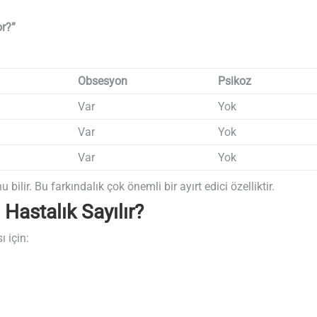
or?”
Obsesyon
Psikoz
Var
Yok
Var
Yok
Var
Yok
ir. Bu farkındalık çok önemli bir ayırt edici özelliktir.
astalık Sayılır?
 için: