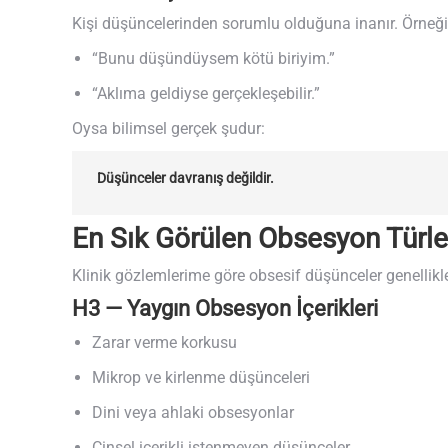
Kişi düşüncelerinden sorumlu olduğuna inanır. Örneği
“Bunu düşündüysem kötü biriyim.”
“Aklıma geldiyse gerçekleşebilir.”
Oysa bilimsel gerçek şudur:
Düşünceler davranış değildir.
En Sık Görülen Obsesyon Türle
Klinik gözlemlerime göre obsesif düşünceler genellikle
H3 — Yaygın Obsesyon İçerikleri
Zarar verme korkusu
Mikrop ve kirlenme düşünceleri
Dini veya ahlaki obsesyonlar
Cinsel içerikli istenmeyen düşünceler