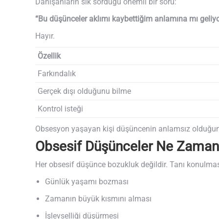
Danışanların sık sorduğu önemli bir soru:
“Bu düşünceler aklımı kaybettiğim anlamına mı geliy
Hayır.
Özellik
Farkındalık
Gerçek dışı olduğunu bilme
Kontrol isteği
Obsesyon yaşayan kişi düşüncenin anlamsız olduğunu bil
Obsesif Düşünceler Ne Zaman H
Her obsesif düşünce bozukluk değildir. Tanı konulması
Günlük yaşamı bozması
Zamanın büyük kısmını alması
İşlevselliği düşürmesi