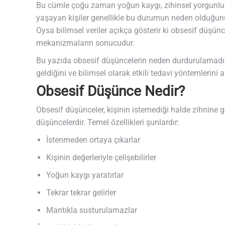
Bu cümle çoğu zaman yoğun kaygı, zihinsel yorgunluk 
yaşayan kişiler genellikle bu durumun neden olduğunu 
Oysa bilimsel veriler açıkça gösterir ki obsesif düşüncel
mekanizmaların sonucudur.
Bu yazıda obsesif düşüncelerin neden durdurulamadığı
geldiğini ve bilimsel olarak etkili tedavi yöntemlerini an
Obsesif Düşünce Nedir?
Obsesif düşünceler, kişinin istemediği halde zihnine gel
düşüncelerdir. Temel özellikleri şunlardır:
İstenmeden ortaya çıkarlar
Kişinin değerleriyle çelişebilirler
Yoğun kaygı yaratırlar
Tekrar tekrar gelirler
Mantıkla susturulamazlar