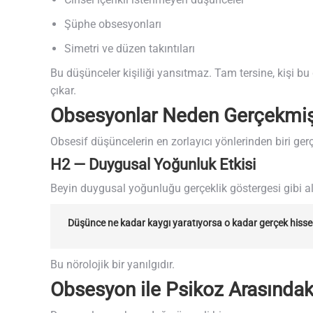
Şüphe obsesyonları
Simetri ve düzen takıntıları
Bu düşünceler kişiliği yansıtmaz. Tam tersine, kişi b
çıkar.
Obsesyonlar Neden Gerçekmiş 
Obsesif düşüncelerin en zorlayıcı yönlerinden biri ger
H2 — Duygusal Yoğunluk Etkisi
Beyin duygusal yoğunluğu gerçeklik göstergesi gibi alg
Düşünce ne kadar kaygı yaratıyorsa o kadar gerçek hissedi
Bu nörolojik bir yanılgıdır.
Obsesyon ile Psikoz Arasındak