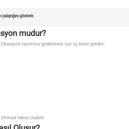
 çalıştığını gösterir.
esyon mudur?
 Obsesyon tanımına girebilmesi için üç kriter gerekir:
hinsel tekrar olabilir.
sıl Oluşur?