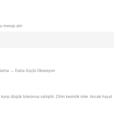
 mesajı alır:
tlama → Daha Güçlü Obsesyon
 karşı düşük toleransa sahiptir. Zihin kesinlik ister. Ancak hayat