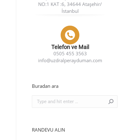
NO:1 KAT :6, 34644 Ataşehir/
İstanbul
Telefon ve Mail
0505 455 3563
info@uzdralperayduman.com
Buradan ara
Search:
RANDEVU ALIN