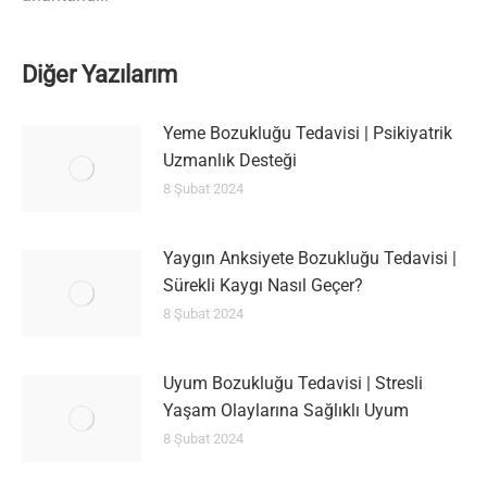
Diğer Yazılarım
Yeme Bozukluğu Tedavisi | Psikiyatrik
Uzmanlık Desteği
8 Şubat 2024
Yaygın Anksiyete Bozukluğu Tedavisi |
Sürekli Kaygı Nasıl Geçer?
8 Şubat 2024
Uyum Bozukluğu Tedavisi | Stresli
Yaşam Olaylarına Sağlıklı Uyum
8 Şubat 2024