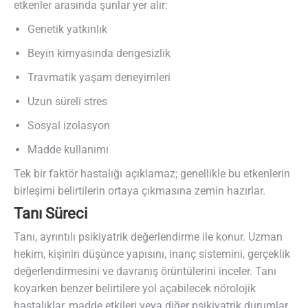
etkenler arasında şunlar yer alır:
Genetik yatkınlık
Beyin kimyasında dengesizlik
Travmatik yaşam deneyimleri
Uzun süreli stres
Sosyal izolasyon
Madde kullanımı
Tek bir faktör hastalığı açıklamaz; genellikle bu etkenlerin
birleşimi belirtilerin ortaya çıkmasına zemin hazırlar.
Tanı Süreci
Tanı, ayrıntılı psikiyatrik değerlendirme ile konur. Uzman
hekim, kişinin düşünce yapısını, inanç sistemini, gerçeklik
değerlendirmesini ve davranış örüntülerini inceler. Tanı
koyarken benzer belirtilere yol açabilecek nörolojik
hastalıklar, madde etkileri veya diğer psikiyatrik durumlar