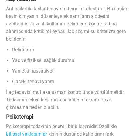
Antipsikotik ilaçlar tedavinin temelini oluşturur. Bu ilaçlar
beyin kimyasını düzenleyerek sanrıların şiddetini
azaltabilir. Düzenli kullanım belirtilerin kontrol altına
alınmasında kritik rol oynar. İlaç seçimi şu kriterlere göre
belirlenir:
Belirti türü
Yaş ve fiziksel sağlık durumu
Yan etki hassasiyeti
Önceki tedavi yanıtı
İlaç tedavisi mutlaka uzman kontrolünde yürütülmelidir.
Tedavinin erken kesilmesi belirtilerin tekrar ortaya
çıkmasına neden olabilir.
Psikoterapi
Psikoterapi tedavinin önemli bir bileşenidir. Özellikle
bilişsel yaklaşımlar
kişinin düşünce kalıplarını fark