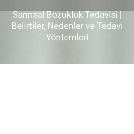
Sanrısal Bozukluk Tedavisi |
Belirtiler, Nedenler ve Tedavi
You are here:
Yöntemleri