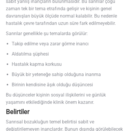
sabit yanlış inançların bulunmasıdır. Bu sanrılar çoğu
zaman tek bir tema etrafında gelişir ve kişinin genel
davranışları büyük ölçüde normal kalabilir. Bu nedenle
hastalık çevre tarafından uzun süre fark edilmeyebilir.
Sanrılar genellikle şu temalarda görülür:
Takip edilme veya zarar görme inancı
Aldatılma şüphesi
Hastalık kapma korkusu
Büyük bir yeteneğe sahip olduğuna inanma
Birinin kendisine âşık olduğu düşüncesi
Bu düşünceler kişinin sosyal ilişkilerini ve günlük
yaşamını etkilediğinde klinik önem kazanır.
Belirtiler
Sanrısal bozukluğun temel belirtisi sabit ve
değiştirilemeyen inançlardır. Bunun dışında görülebilecek