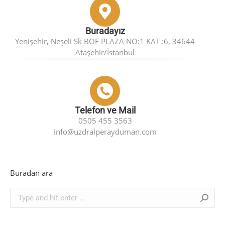
Buradayız
Yenişehir, Neşeli Sk BOF PLAZA NO:1 KAT :6, 34644
Ataşehir/İstanbul
Telefon ve Mail
0505 455 3563
info@uzdralperayduman.com
Buradan ara
Search: