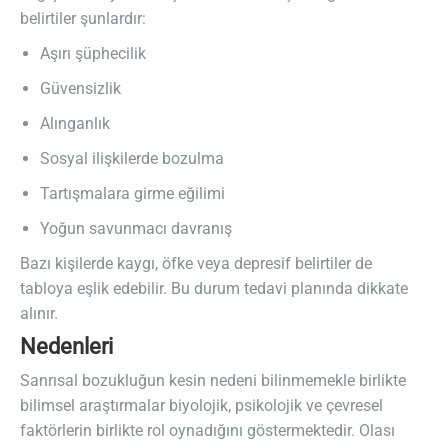
belirtiler şunlardır:
Aşırı şüphecilik
Güvensizlik
Alınganlık
Sosyal ilişkilerde bozulma
Tartışmalara girme eğilimi
Yoğun savunmacı davranış
Bazı kişilerde kaygı, öfke veya depresif belirtiler de
tabloya eşlik edebilir. Bu durum tedavi planında dikkate
alınır.
Nedenleri
Sanrısal bozukluğun kesin nedeni bilinmemekle birlikte
bilimsel araştırmalar biyolojik, psikolojik ve çevresel
faktörlerin birlikte rol oynadığını göstermektedir. Olası