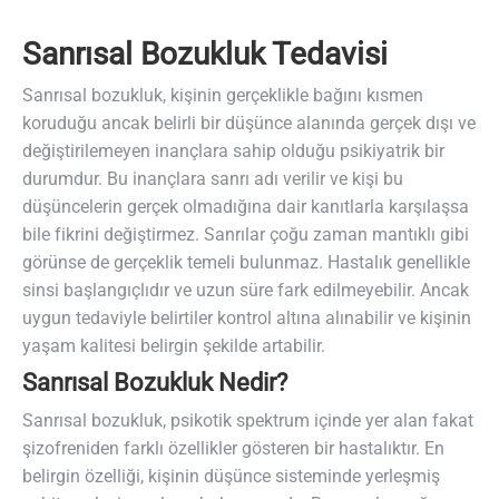
Sanrısal Bozukluk Tedavisi
Sanrısal bozukluk, kişinin gerçeklikle bağını kısmen
koruduğu ancak belirli bir düşünce alanında gerçek dışı ve
değiştirilemeyen inançlara sahip olduğu psikiyatrik bir
durumdur. Bu inançlara sanrı adı verilir ve kişi bu
düşüncelerin gerçek olmadığına dair kanıtlarla karşılaşsa
bile fikrini değiştirmez. Sanrılar çoğu zaman mantıklı gibi
görünse de gerçeklik temeli bulunmaz. Hastalık genellikle
sinsi başlangıçlıdır ve uzun süre fark edilmeyebilir. Ancak
uygun tedaviyle belirtiler kontrol altına alınabilir ve kişinin
yaşam kalitesi belirgin şekilde artabilir.
Sanrısal Bozukluk Nedir?
Sanrısal bozukluk, psikotik spektrum içinde yer alan fakat
şizofreniden farklı özellikler gösteren bir hastalıktır. En
belirgin özelliği, kişinin düşünce sisteminde yerleşmiş