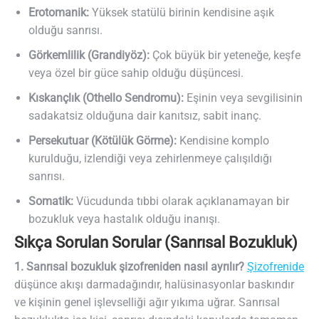
Erotomanik:
Yüksek statülü birinin kendisine aşık
olduğu sanrısı.
Görkemlilik (Grandiyöz):
Çok büyük bir yeteneğe, keşfe
veya özel bir güce sahip olduğu düşüncesi.
Kıskançlık (Othello Sendromu):
Eşinin veya sevgilisinin
sadakatsiz olduğuna dair kanıtsız, sabit inanç.
Persekutuar (Kötülük Görme):
Kendisine komplo
kurulduğu, izlendiği veya zehirlenmeye çalışıldığı
sanrısı.
Somatik:
Vücudunda tıbbi olarak açıklanamayan bir
bozukluk veya hastalık olduğu inanışı.
Sıkça Sorulan Sorular (Sanrısal Bozukluk)
1. Sanrısal bozukluk şizofreniden nasıl ayrılır?
Şizofrenide
düşünce akışı darmadağındır, halüsinasyonlar baskındır
ve kişinin genel işlevselliği ağır yıkıma uğrar. Sanrısal