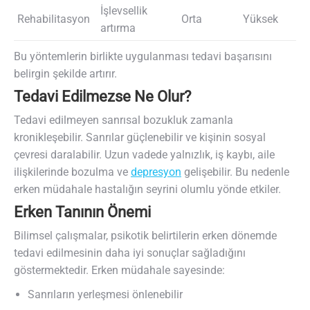
İşlevsellik
Rehabilitasyon
Orta
Yüksek
artırma
Bu yöntemlerin birlikte uygulanması tedavi başarısını
belirgin şekilde artırır.
Tedavi Edilmezse Ne Olur?
Tedavi edilmeyen sanrısal bozukluk zamanla
kronikleşebilir. Sanrılar güçlenebilir ve kişinin sosyal
çevresi daralabilir. Uzun vadede yalnızlık, iş kaybı, aile
ilişkilerinde bozulma ve
depresyon
gelişebilir. Bu nedenle
erken müdahale hastalığın seyrini olumlu yönde etkiler.
Erken Tanının Önemi
Bilimsel çalışmalar, psikotik belirtilerin erken dönemde
tedavi edilmesinin daha iyi sonuçlar sağladığını
göstermektedir. Erken müdahale sayesinde:
Sanrıların yerleşmesi önlenebilir