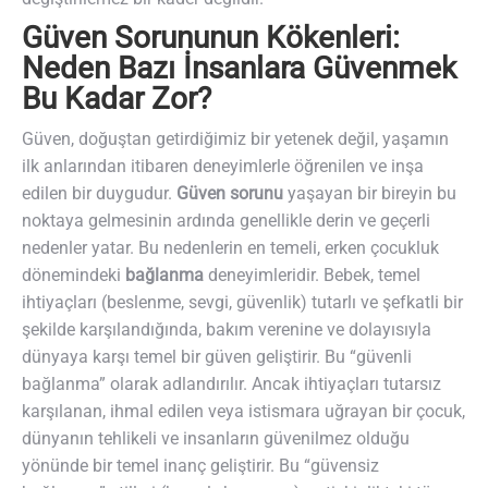
Güven Sorununun Kökenleri:
Neden Bazı İnsanlara Güvenmek
Bu Kadar Zor?
Güven, doğuştan getirdiğimiz bir yetenek değil, yaşamın
ilk anlarından itibaren deneyimlerle öğrenilen ve inşa
edilen bir duygudur.
Güven sorunu
yaşayan bir bireyin bu
noktaya gelmesinin ardında genellikle derin ve geçerli
nedenler yatar. Bu nedenlerin en temeli, erken çocukluk
dönemindeki
bağlanma
deneyimleridir. Bebek, temel
ihtiyaçları (beslenme, sevgi, güvenlik) tutarlı ve şefkatli bir
şekilde karşılandığında, bakım verenine ve dolayısıyla
dünyaya karşı temel bir güven geliştirir. Bu “güvenli
bağlanma” olarak adlandırılır. Ancak ihtiyaçları tutarsız
karşılanan, ihmal edilen veya istismara uğrayan bir çocuk,
dünyanın tehlikeli ve insanların güvenilmez olduğu
yönünde bir temel inanç geliştirir. Bu “güvensiz