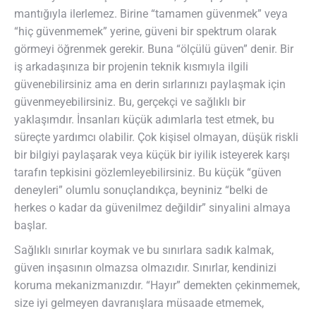
mantığıyla ilerlemez. Birine “tamamen güvenmek” veya
“hiç güvenmemek” yerine, güveni bir spektrum olarak
görmeyi öğrenmek gerekir. Buna “ölçülü güven” denir. Bir
iş arkadaşınıza bir projenin teknik kısmıyla ilgili
güvenebilirsiniz ama en derin sırlarınızı paylaşmak için
güvenmeyebilirsiniz. Bu, gerçekçi ve sağlıklı bir
yaklaşımdır. İnsanları küçük adımlarla test etmek, bu
süreçte yardımcı olabilir. Çok kişisel olmayan, düşük riskli
bir bilgiyi paylaşarak veya küçük bir iyilik isteyerek karşı
tarafın tepkisini gözlemleyebilirsiniz. Bu küçük “güven
deneyleri” olumlu sonuçlandıkça, beyniniz “belki de
herkes o kadar da güvenilmez değildir” sinyalini almaya
başlar.
Sağlıklı sınırlar koymak ve bu sınırlara sadık kalmak,
güven inşasının olmazsa olmazıdır. Sınırlar, kendinizi
koruma mekanizmanızdır. “Hayır” demekten çekinmemek,
size iyi gelmeyen davranışlara müsaade etmemek,