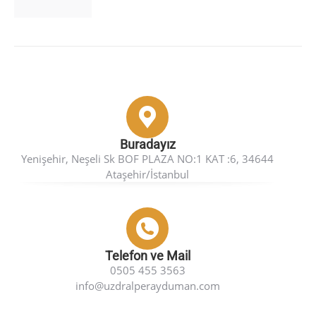
Buradayız
Yenişehir, Neşeli Sk BOF PLAZA NO:1 KAT :6, 34644
Ataşehir/İstanbul
Telefon ve Mail
0505 455 3563
info@uzdralperayduman.com