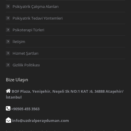
Psikiyatrik Çalışma Alanları
Psikiyatrik Tedavi Yöntemleri
Psikoterapi Türleri
İletişim
Hizmet Şartları
Gizlilik Politikası
Bize Ulaşın
BOF Plaza, Yenişehir, Neşeli Sk NO:1 KAT :6, 34888 Ataşehir/
İstanbul
+90505 455 3563
info@uzdralperayduman.com