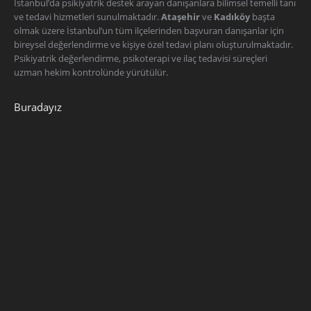
İstanbul’da psikiyatrik destek arayan danışanlara bilimsel temelli tanı
ve tedavi hizmetleri sunulmaktadır.
Ataşehir
ve
Kadıköy
başta
olmak üzere İstanbul’un tüm ilçelerinden başvuran danışanlar için
bireysel değerlendirme ve kişiye özel tedavi planı oluşturulmaktadır.
Psikiyatrik değerlendirme, psikoterapi ve ilaç tedavisi süreçleri
uzman hekim kontrolünde yürütülür.
Buradayız