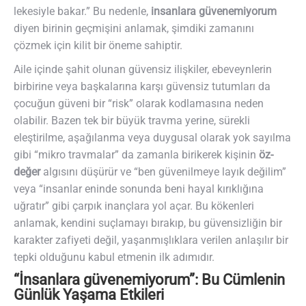
lekesiyle bakar.” Bu nedenle,
insanlara güvenemiyorum
diyen birinin geçmişini anlamak, şimdiki zamanını
çözmek için kilit bir öneme sahiptir.
Aile içinde şahit olunan güvensiz ilişkiler, ebeveynlerin
birbirine veya başkalarına karşı güvensiz tutumları da
çocuğun güveni bir “risk” olarak kodlamasına neden
olabilir. Bazen tek bir büyük travma yerine, sürekli
eleştirilme, aşağılanma veya duygusal olarak yok sayılma
gibi “mikro travmalar” da zamanla birikerek kişinin
öz-
değer
algısını düşürür ve “ben güvenilmeye layık değilim”
veya “insanlar eninde sonunda beni hayal kırıklığına
uğratır” gibi çarpık inançlara yol açar. Bu kökenleri
anlamak, kendini suçlamayı bırakıp, bu güvensizliğin bir
karakter zafiyeti değil, yaşanmışlıklara verilen anlaşılır bir
tepki olduğunu kabul etmenin ilk adımıdır.
“İnsanlara güvenemiyorum”: Bu Cümlenin
Günlük Yaşama Etkileri