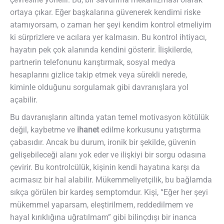
ortaya çıkar. Eğer başkalarına güvenerek kendimi riske
atamıyorsam, o zaman her şeyi kendim kontrol etmeliyim
ki sürprizlere ve acılara yer kalmasın. Bu kontrol ihtiyacı,
hayatın pek çok alanında kendini gösterir. İlişkilerde,
partnerin telefonunu karıştırmak, sosyal medya
hesaplarını gizlice takip etmek veya sürekli nerede,
kiminle olduğunu sorgulamak gibi davranışlara yol
açabilir.
Bu davranışların altında yatan temel motivasyon kötülük
değil, kaybetme ve
ihanet
edilme korkusunu yatıştırma
çabasıdır. Ancak bu durum, ironik bir şekilde, güvenin
gelişebileceği alanı yok eder ve ilişkiyi bir sorgu odasına
çevirir. Bu kontrolcülük, kişinin kendi hayatına karşı da
acımasız bir hal alabilir. Mükemmeliyetçilik, bu bağlamda
sıkça görülen bir kardeş semptomdur. Kişi, “Eğer her şeyi
mükemmel yaparsam, eleştirilmem, reddedilmem ve
hayal kırıklığına uğratılmam” gibi bilinçdışı bir inanca