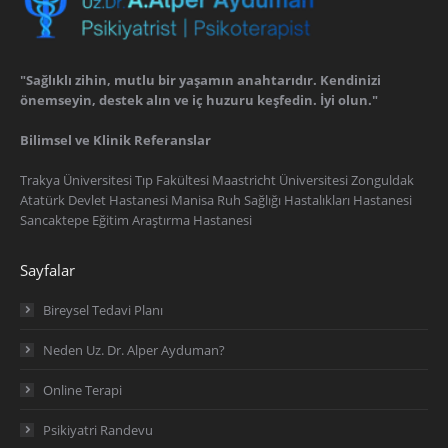
"Sağlıklı zihin, mutlu bir yaşamın anahtarıdır. Kendinizi
önemseyin, destek alın ve iç huzuru keşfedin. İyi olun."
Bilimsel ve Klinik Referanslar
Trakya Üniversitesi Tıp Fakültesi Maastricht Üniversitesi Zonguldak
Atatürk Devlet Hastanesi Manisa Ruh Sağlığı Hastalıkları Hastanesi
Sancaktepe Eğitim Araştırma Hastanesi
Sayfalar
Bireysel Tedavi Planı
Neden Uz. Dr. Alper Ayduman?
Online Terapi
Psikiyatri Randevu