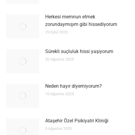
Herkesi memnun etmek
zorundaymışım gibi hissediyorum
29 Eylül 2025
Sürekli suçluluk hissi yaşıyorum
20 Ağustos 2025
Neden hayır diyemiyorum?
10 Ağustos 2025
Ataşehir Özel Psikiyatri Kliniği
5 Ağustos 2025