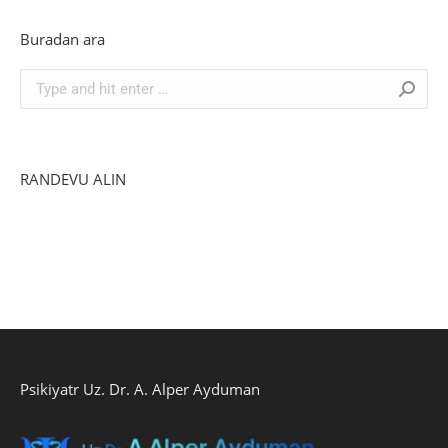
Buradan ara
Search:
RANDEVU ALIN
Psikiyatr Uz. Dr. A. Alper Ayduman