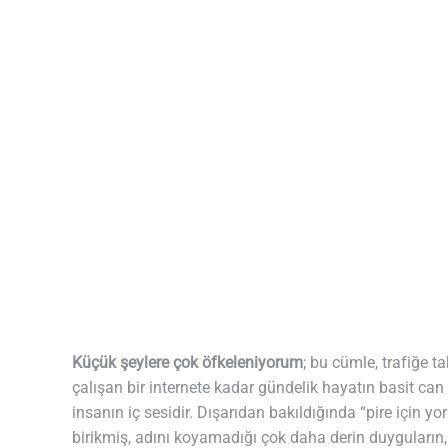
Küçük şeylere çok öfkeleniyorum
; bu cümle, trafiğe 
çalışan bir internete kadar gündelik hayatın basit can s
insanın iç sesidir. Dışarıdan bakıldığında “pire için 
birikmiş, adını koyamadığı çok daha derin duyguların, s