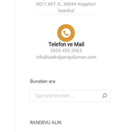
NO:1 KAT :6, 34644 Ataşehir/
İstanbul
Telefon ve Mail
0505 455 3563
info@uzdralperayduman.com
Buradan ara
Search:
RANDEVU ALIN