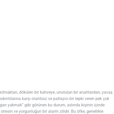
takılmaktan, dökülen bir kahveye, unutulan bir anahtardan, yavaş
ıkıntılarına karşı orantısız ve patlayıcı bir tepki veren pek çok
yorgan yakmak” gibi görünen bu durum, aslında kişinin içinde
tresin ve yorgunluğun bir alarm zilidir. Bu öfke, genellikle