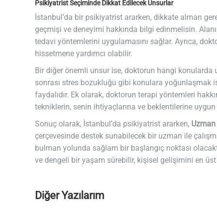
Psikiyatrist Seçiminde Dikkat Edilecek Unsurlar
İstanbul’da bir psikiyatrist ararken, dikkate alman g
geçmişi ve deneyimi hakkında bilgi edinmelisin. Alanı
tedavi yöntemlerini uygulamasını sağlar. Ayrıca, dokt
hissetmene yardımcı olabilir.
Bir diğer önemli unsur ise, doktorun hangi konularda 
sonrası stres bozukluğu gibi konulara yoğunlaşmak is
faydalıdır. Ek olarak, doktorun terapi yöntemleri hakk
tekniklerin, senin ihtiyaçlarına ve beklentilerine uygun o
Sonuç olarak, İstanbul’da psikiyatrist ararken,
Uzman 
çerçevesinde destek sunabilecek bir uzman ile çalışmak 
bulman yolunda sağlam bir başlangıç noktası olacakt
ve dengeli bir yaşam sürebilir, kişisel gelişimini en üst
Diğer Yazılarım