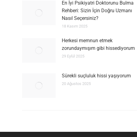
En İyi Psikiyatri Doktorunu Bulma
Rehberi: Sizin İçin Doğru Uzmanı
Nasıl Seçersiniz?
18 Kasım 2025
Herkesi memnun etmek
zorundaymışım gibi hissediyorum
29 Eylül 2025
Sürekli suçluluk hissi yaşıyorum
20 Ağustos 2025