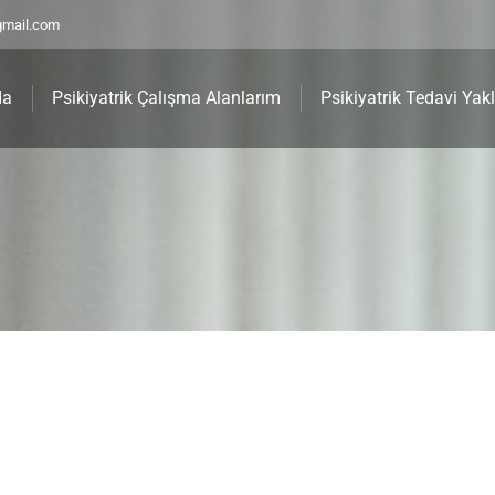
gmail.com
da
Psikiyatrik Çalışma Alanlarım
Psikiyatrik Tedavi Yak