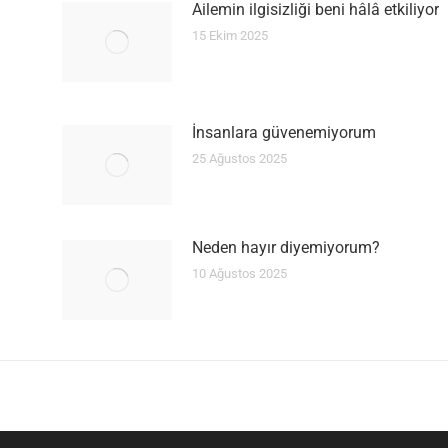
Ailemin ilgisizliği beni hâlâ etkiliyor
15 Ekim 2025
İnsanlara güvenemiyorum
25 Ağustos 2025
Neden hayır diyemiyorum?
10 Ağustos 2025