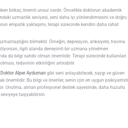
ereken birkaç önemli unsur vardır. Öncelikle doktorun akademik
ndaki uzmanlık seviyesi, seni daha iyi yönlendirmesini ve doğru
orun empatik yaklaşımı, terapi sürecinde kendini daha rahat
uzmanlaştığını bilmektir. Örneğin, depresyon, anksiyete, travma
tiyorsan, ilgili alanda deneyimli bir uzmana yönelmen
ında da bilgi sahibi olman önemlidir. Terapi sürecinde kullanılan
lması, tedavinin etkinliğini artırabilir.
Doktor Alper Ayduman
gibi seni anlayabilecek, saygı ve güven
önemlidir. Bu bilgi ve öneriler, senin için en uygun psikiyatrist
ır. Unutma, alınan profesyonel destek sayesinde, daha huzurlu
 seviyeye taşıyabilirsin.