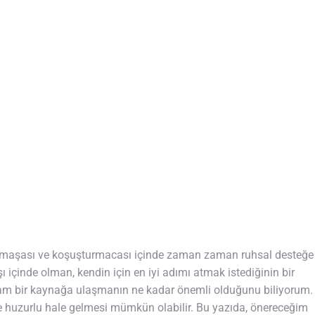
karmaşası ve koşuşturmacası içinde zaman zaman ruhsal desteğe
ı içinde olman, kendin için en iyi adımı atmak istediğinin bir
ğlam bir kaynağa ulaşmanın ne kadar önemli olduğunu biliyorum.
 ve huzurlu hale gelmesi mümkün olabilir. Bu yazıda, önereceğim