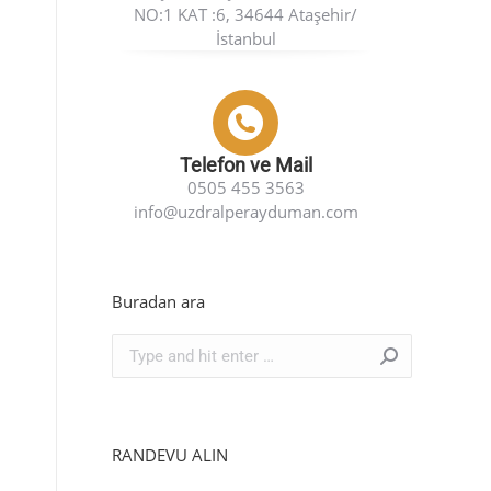
NO:1 KAT :6, 34644 Ataşehir/
İstanbul
Telefon ve Mail
0505 455 3563
info@uzdralperayduman.com
Buradan ara
Search:
RANDEVU ALIN