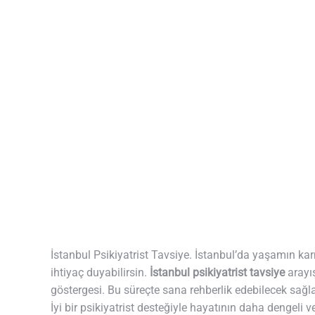
İstanbul Psikiyatrist Tavsiye. İstanbul’da yaşamın 
ihtiyaç duyabilirsin.
İstanbul psikiyatrist tavsiye
arayış
göstergesi. Bu süreçte sana rehberlik edebilecek sa
İyi bir psikiyatrist desteğiyle hayatının daha dengeli