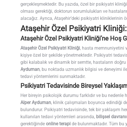
gerçekleşmektedir. Bu yazıda, özel bir psikiyatri kliniği
olması gerektiği, doktorun sorumlulukları ve hastaları
alacağız. Ayrıca, Ataşehir’deki psikiyatri kliniklerinin 
Ataşehir Özel Psikiyatri Kliniğ
Ataşehir Özel Psikiyatri Kliniği’ne Hoş G
Ataşehir Özel Psikiyatri Kliniği
, hasta memnuniyetini ve
kişiye özel bir şekilde yönetmektedir. Psikiyatri tedavis
gibi kalabalık ve dinamik bir semtte, hastaların doğru
Ayduman
, bu noktada uzmanlık bilgisi ve deneyimi ile 
tedavi yöntemlerini sunmaktadır.
Psikiyatri Tedavisinde Bireysel Yaklaşı
Her bireyin psikolojik durumu farklıdır ve bu nedenle 
Alper Ayduman
, klinik çalışmaları boyunca edindiği de
bulundurur. Psikiyatri tedavisinde, tek bir yaklaşım he
kullanılan tedavi yöntemleri arasında,
bilişsel davranı
gerektiğinde
online terapi
de bulunmaktadır. Tüm bu yönt