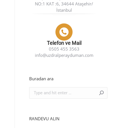
NO:1 KAT :6, 34644 Ataşehir/
İstanbul
Telefon ve Mail
0505 455 3563
info@uzdralperayduman.com
Buradan ara
Search:
RANDEVU ALIN