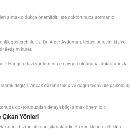
ileri almak oldukça önemlidir. İşte doktorunuza sormanız
nlik gösterebilir. Uz. Dr. Alper Ayduman, tedavi süresini kişiye
r iletişim kurar.
ılabilir. Hangi tedavi yönteminin en uygun olduğuna, doktorunuzla
 olarak değişir. Ancak düzenli takip ve doğru tedavi ile psikolojik
Bu konuda doktorunuzdan detaylı bilgi almak önemlidir.
e Çıkan Yönleri
k kaliteli hizmet ile öne çıkmaktadır. Bu kliniklerin özellikleri