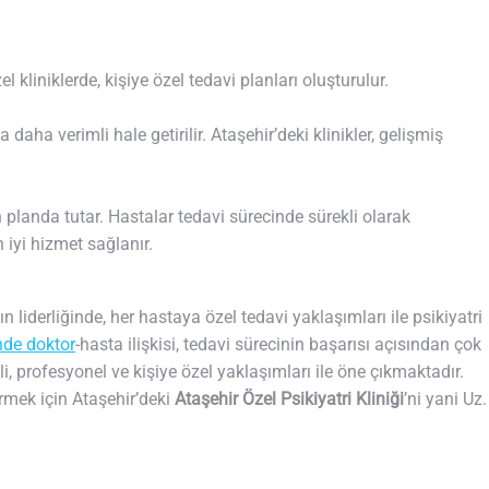
l kliniklerde, kişiye özel tedavi planları oluşturulur.
daha verimli hale getirilir. Ataşehir’deki klinikler, gelişmiş
 planda tutar. Hastalar tedavi sürecinde sürekli olarak
n iyi hizmet sağlanır.
n liderliğinde, her hastaya özel tedavi yaklaşımları ile psikiyatri
inde doktor
-hasta ilişkisi, tedavi sürecinin başarısı açısından çok
nli, profesyonel ve kişiye özel yaklaşımları ile öne çıkmaktadır.
ürmek için Ataşehir’deki
Ataşehir Özel Psikiyatri Kliniği
’ni yani Uz.