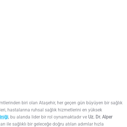
emtlerinden biri olan Ataşehir, her geçen gün büyüyen bir sağlık
kleri, hastalarına ruhsal sağlık hizmetlerini en yüksek
iniği
, bu alanda lider bir rol oynamaktadır ve
Uz. Dr. Alper
nları ile sağlıklı bir geleceğe doğru atılan adımlar hızla