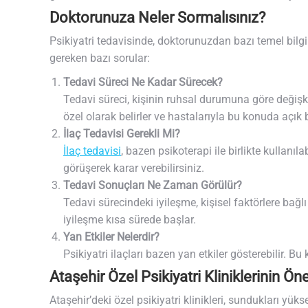
Doktorunuza Neler Sormalısınız?
Psikiyatri tedavisinde, doktorunuzdan bazı temel bilg
gereken bazı sorular:
Tedavi Süreci Ne Kadar Sürecek?
Tedavi süreci, kişinin ruhsal durumuna göre değişke
özel olarak belirler ve hastalarıyla bu konuda açık bi
İlaç Tedavisi Gerekli Mi?
İlaç tedavisi
, bazen psikoterapi ile birlikte kullan
görüşerek karar verebilirsiniz.
Tedavi Sonuçları Ne Zaman Görülür?
Tedavi sürecindeki iyileşme, kişisel faktörlere bağlı
iyileşme kısa sürede başlar.
Yan Etkiler Nelerdir?
Psikiyatri ilaçları bazen yan etkiler gösterebilir. 
Ataşehir Özel Psikiyatri Kliniklerinin Ön
Ataşehir’deki özel psikiyatri klinikleri, sundukları yükse