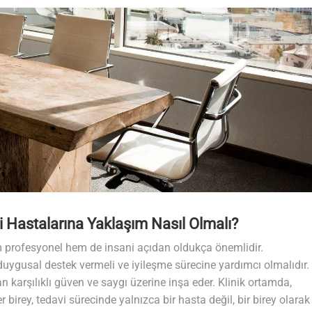
tri Hastalarına Yaklaşım Nasıl Olmalı?
 hem profesyonel hem de insani açıdan oldukça önemlidir.
ra duygusal destek vermeli ve iyileşme sürecine yardımcı olmalıdır.
an karşılıklı güven ve saygı üzerine inşa eder. Klinik ortamda,
r birey, tedavi sürecinde yalnızca bir hasta değil, bir birey olarak